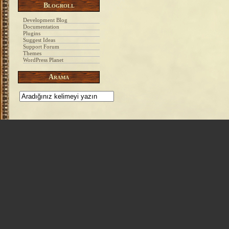
Blogroll
Development Blog
Documentation
Plugins
Suggest Ideas
Support Forum
Themes
WordPress Planet
Arama