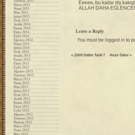
Temmuz 2015
Eeeee, bu kadar itiş kakı
Mayıs 2015
ALLAH DAHA EĞLENCEL
Nisan 2015
Mart 2015
Şubat 2015
Ocak 2015
Aralık 2014
Kasım 2014
Leave a Reply
Ekim 2014
Eylül 2014
You must be
logged in
to p
Ağustos 2014
Nisan 2014
Şubat 2014
Ocak 2014
«
2009 Didim Tatili 7
Hazır Ödev
»
Aralık 2013
Kasım 2013
Ekim 2013
Eylül 2013
Ağustos 2013
Temmuz 2013
Mayıs 2013
Nisan 2013
Mart 2013
Şubat 2013
Ocak 2013
Aralık 2012
Kasım 2012
Ekim 2012
Eylül 2012
Ağustos 2012
Temmuz 2012
Haziran 2012
Mayıs 2012
Nisan 2012
Mart 2012