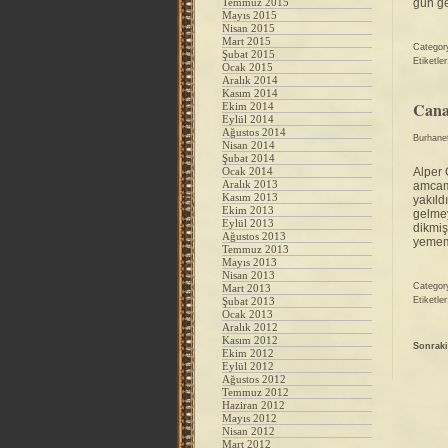
Temmuz 2015
gün ge
Mayıs 2015
Nisan 2015
Mart 2015
Categor
Şubat 2015
Etiketle
Ocak 2015
Aralık 2014
Kasım 2014
Cana
Ekim 2014
Eylül 2014
Ağustos 2014
Burhane
Nisan 2014
Şubat 2014
Ocak 2014
Alper 
Aralık 2013
amcama
Kasım 2013
yakıld
Ekim 2013
gelmey
Eylül 2013
dikmiş
Ağustos 2013
yemem
Temmuz 2013
Mayıs 2013
Nisan 2013
Categor
Mart 2013
Şubat 2013
Etiketle
Ocak 2013
Aralık 2012
Kasım 2012
Sonraki
Ekim 2012
Eylül 2012
Ağustos 2012
Temmuz 2012
Haziran 2012
Mayıs 2012
Nisan 2012
Mart 2012