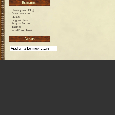
Blogroll
Development Blog
Documentation
Plugins
Suggest Ideas
Support Forum
Themes
WordPress Planet
Arama