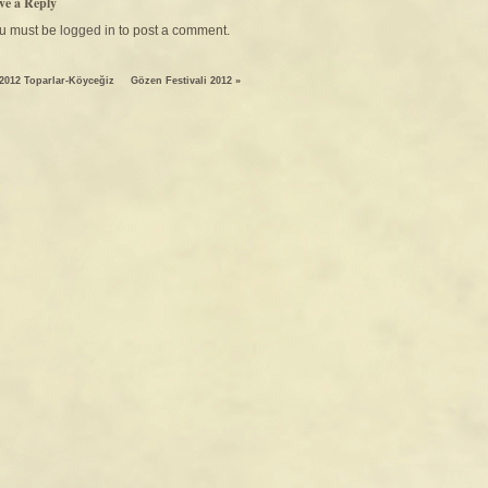
ve a Reply
u must be
logged in
to post a comment.
.2012 Toparlar-Köyceğiz
Gözen Festivali 2012
»